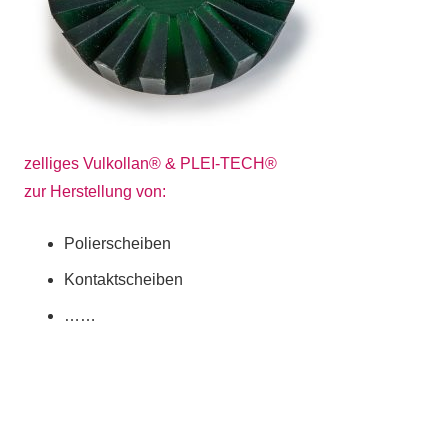
zelliges Vulkollan
® &
PLEI-TECH
®
zur Herstellung von:
Polierscheiben
Kontaktscheiben
……