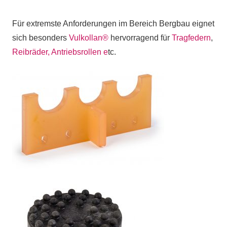
Für extremste Anforderungen im Bereich Bergbau eignet
sich besonders
Vulkollan®
hervorragend für
Tragfedern
,
Reibräder, Antriebsrollen e
tc.