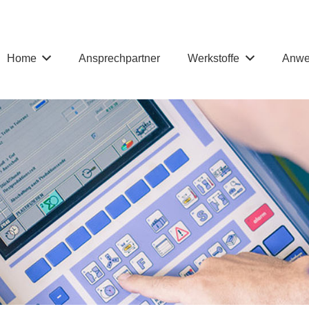
Home
Ansprechpartner
Werkstoffe
Anwe