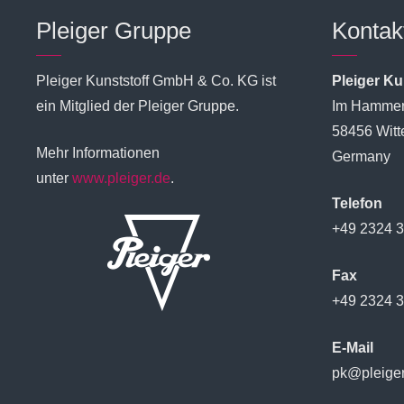
Pleiger Gruppe
Kontak
Pleiger Kunststoff GmbH & Co. KG ist
Pleiger K
ein Mitglied der Pleiger Gruppe.
Im Hammer
58456 Witt
Mehr Informationen
Germany
unter
www.pleiger.de
.
Telefon
+49 2324 
Fax
+49 2324 
E-Mail
pk@pleiger